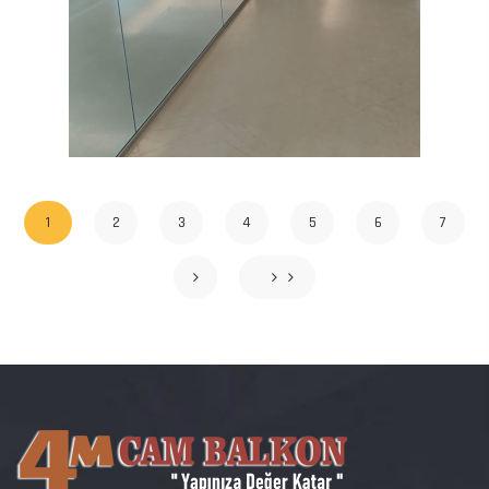
1
2
3
4
5
6
7