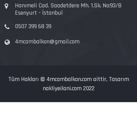
Hanımeli Cad. Saadetdere Mh. 1.Sk. No:93/B
Esenyurt - İstanbul
0507 399 68 39
4mcambalkon@gmail.com
Tüm Hakları ©
4mcambalkon.com
aittir, Tasarım
nakliyeilani.com
2022